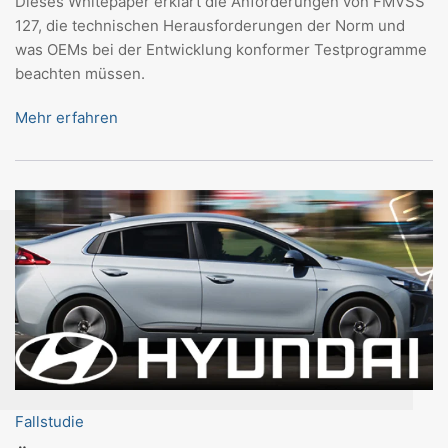
Dieses Whitepaper erklärt die Anforderungen von FMVSS
127, die technischen Herausforderungen der Norm und
was OEMs bei der Entwicklung konformer Testprogramme
beachten müssen.
Mehr erfahren
Fallstudie