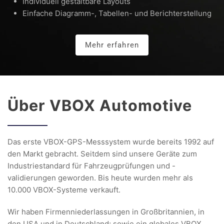
Individuell gestaltbare Layouts
Einfache Diagramm-, Tabellen- und Berichterstellung
Mehr erfahren
Über VBOX Automotive
Das erste VBOX-GPS-Messsystem wurde bereits 1992 auf
den Markt gebracht. Seitdem sind unsere Geräte zum
Industriestandard für Fahrzeugprüfungen und -
validierungen geworden. Bis heute wurden mehr als
10.000 VBOX-Systeme verkauft.
Wir haben Firmenniederlassungen in Großbritannien, in
den USA und in Deutschland; sowie ein globales VBOX