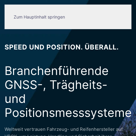
Zum Hauptinhalt springen
SPEED UND POSITION. ÜBERALL.
Branchenführende
GNSS-, Trägheits-
und
Positionsmesssysteme
Weltweit vertrauen Fahrzeug- und Reifenhersteller auf