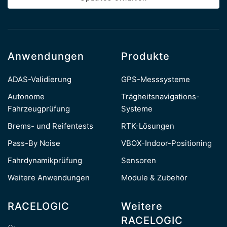
Anwendungen
Produkte
ADAS-Validierung
GPS-Messsysteme
Autonome
Trägheitsnavigations-
Fahrzeugprüfung
Systeme
Brems- und Reifentests
RTK-Lösungen
Pass-By Noise
VBOX-Indoor-Positioning
Fahrdynamikprüfung
Sensoren
Weitere Anwendungen
Module & Zubehör
RACELOGIC
Weitere
RACELOGIC