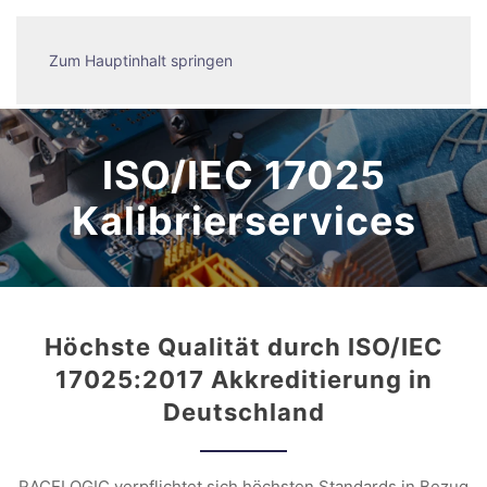
Zum Hauptinhalt springen
ISO/IEC 17025
Kalibrierservices
Höchste Qualität durch ISO/IEC
17025:2017 Akkreditierung in
Deutschland
RACELOGIC verpflichtet sich höchsten Standards in Bezug