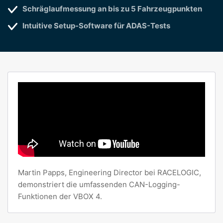
Schräglaufmessung an bis zu 5 Fahrzeugpunkten
Intuitive Setup-Software für ADAS-Tests
Martin Papps, Engineering Director bei RACELOGIC,
demonstriert die umfassenden CAN-Logging-
Funktionen der VBOX 4.