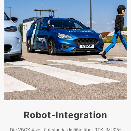
Robot-Integration
Die VBOX 4 verfügt standardmäßig über RTK, IMU05-