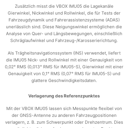
Zusätzlich misst die VBOX IMU05 die Lagekanäle
Gierwinkel, Nickwinkel und Rollwinkel, die für Tests der
Fahrzeugdynamik und Fahrerassistenzsysteme (ADAS)
unerlässlich sind. Diese Neigungswinkel ermöglichen die
Analyse von Quer- und Längsbewegungen, einschließlich
Schräglaufwinkel und Fahrzeug-/Karosserierichtung.
Als Trägheitsnavigationssystem (INS) verwendet, liefert
die IMU05 Nick- und Rollwinkel mit einer Genauigkeit von
0,02° RMS (0,013° RMS für IMU05-S), Gierwinkel mit einer
Genauigkeit von 0,1° RMS (0,07° RMS für IMU05-S) und
glattere Geschwindigkeitsdaten.
Verlagerung des Referenzpunktes
Mit der VBOX IMU05 lassen sich Messpunkte flexibel von
der GNSS-Antenne zu anderen Fahrzeugpositionen
verlagern, z. B. zum Schwerpunkt oder Drehzentrum. Dies