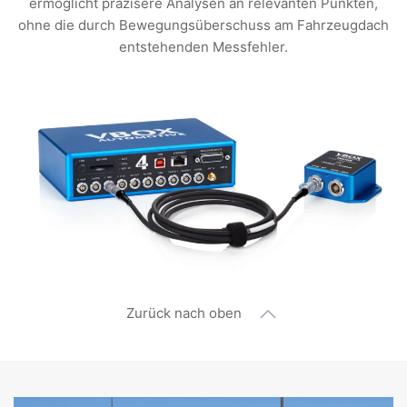
ermöglicht präzisere Analysen an relevanten Punkten,
ohne die durch Bewegungsüberschuss am Fahrzeugdach
entstehenden Messfehler.
Zurück nach oben