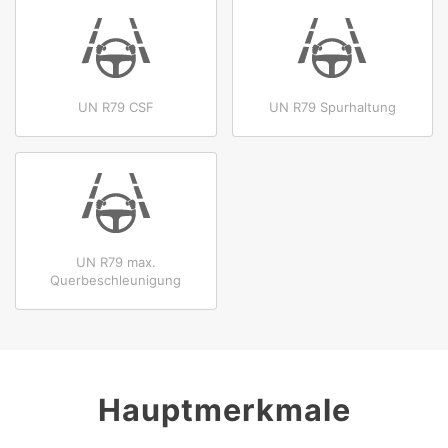
UN R79 CSF
UN R79 Spurhaltung
UN R79 max.
Querbeschleunigung
Hauptmerkmale