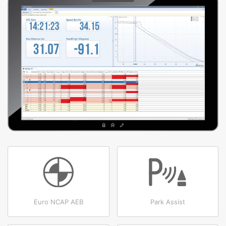
Euro NCAP AEB
Park Assist