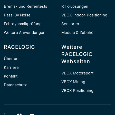
Brems- und Reifentests
RTK-Lösungen
Pass-By Noise
VBOX-Indoor-Positioning
Fahrdynamikprüfung
Sensoren
Weitere Anwendungen
Module & Zubehör
RACELOGIC
Weitere
RACELOGIC
Über uns
Webseiten
Karriere
VBOX Motorsport
Kontakt
VBOX Mining
Datenschutz
VBOX Positioning