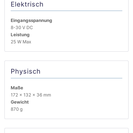
Elektrisch
Eingangsspannung
8-30 V DC
Leistung
25 W Max
Physisch
Maße
172 x 132 x 36 mm
Gewicht
870 g