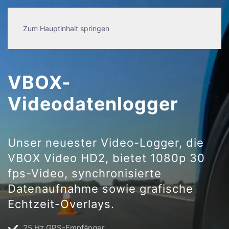
Zum Hauptinhalt springen
VBOX-
Videodatenlogger
Unser neuester Video-Logger, die
VBOX Video HD2, bietet 1080p 30
fps-Video, synchronisierte
Datenaufnahme sowie grafische
Echtzeit-Overlays.
25 Hz GPS-Empfänger