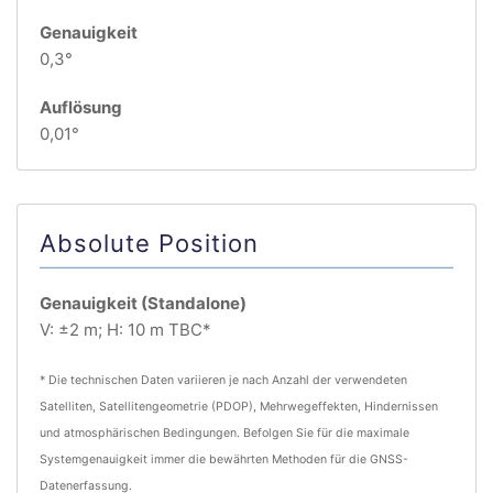
Genauigkeit
0,3°
Auflösung
0,01°
Absolute Position
Genauigkeit (Standalone)
V: ±2 m; H: 10 m TBC*
* Die technischen Daten variieren je nach Anzahl der verwendeten
Satelliten, Satellitengeometrie (PDOP), Mehrwegeffekten, Hindernissen
und atmosphärischen Bedingungen. Befolgen Sie für die maximale
Systemgenauigkeit immer die bewährten Methoden für die GNSS-
Datenerfassung.