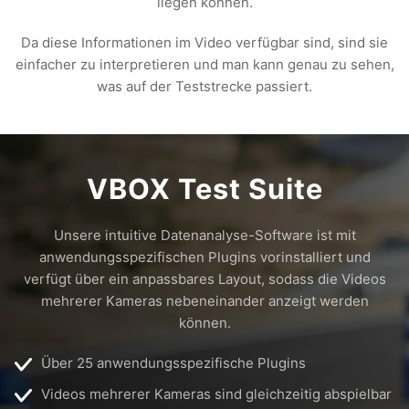
liegen können.
Da diese Informationen im Video verfügbar sind, sind sie
einfacher zu interpretieren und man kann genau zu sehen,
was auf der Teststrecke passiert.
VBOX Test Suite
Unsere intuitive Datenanalyse-Software ist mit
anwendungsspezifischen Plugins vorinstalliert und
verfügt über ein anpassbares Layout, sodass die Videos
mehrerer Kameras nebeneinander anzeigt werden
können.
Über 25 anwendungsspezifische Plugins
Videos mehrerer Kameras sind gleichzeitig abspielbar