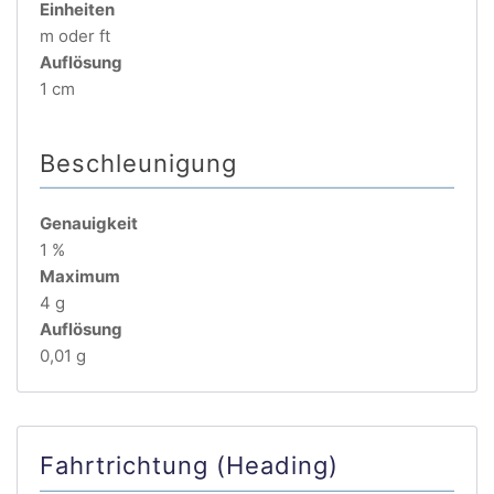
Einheiten
m oder ft
Auflösung
1 cm
Beschleunigung
Genauigkeit
1 %
Maximum
4 g
Auflösung
0,01 g
Fahrtrichtung (Heading)