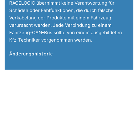
RACELOGIC übernimmt keine Verantwortung für
Schäden oder Fehlfunktionen, die durch falsche
Verkabelung der Produkte mit einem Fahrzeug
verursacht werden. Jede Verbindung zu einem
Fahrzeug-CAN-Bus sollte von einem ausgebildeten
Kfz-Techniker vorgenommen werden.
Änderungshistorie
CAN-Signal anfordern
Nur für VBOX-Kunden
Wenn Ihr Modell nicht in der Liste der Fahrzeuge
aufgeführt ist, für die wir Signale haben, senden Sie