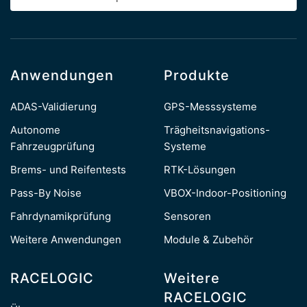
Anwendungen
Produkte
ADAS-Validierung
GPS-Messsysteme
Autonome
Trägheitsnavigations-
Fahrzeugprüfung
Systeme
Brems- und Reifentests
RTK-Lösungen
Pass-By Noise
VBOX-Indoor-Positioning
Fahrdynamikprüfung
Sensoren
Weitere Anwendungen
Module & Zubehör
RACELOGIC
Weitere
RACELOGIC