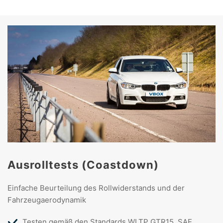
Ausrolltests (Coastdown)
Einfache Beurteilung des Rollwiderstands und der
Fahrzeugaerodynamik
Testen gemäß den Standards WLTP GTR15, SAE