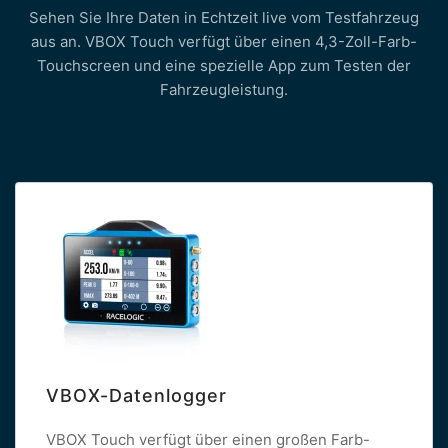
Sehen Sie Ihre Daten in Echtzeit live vom Testfahrzeug
aus an. VBOX Touch verfügt über einen 4,3-Zoll-Farb-
Touchscreen und eine spezielle App zum Testen der
Fahrzeugleistung.
VBOX-Datenlogger
VBOX Touch verfügt über einen großen Farb-