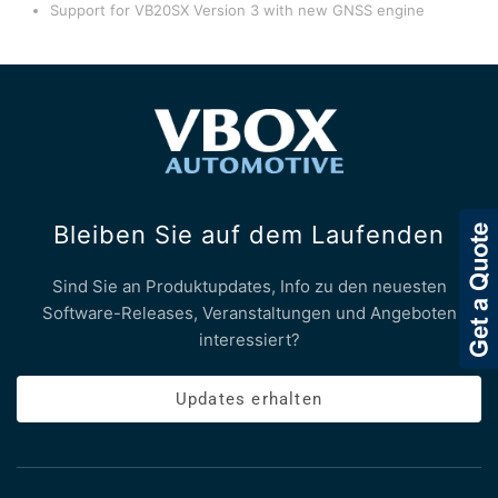
Support for VB20SX Version 3 with new GNSS engine
Bleiben Sie auf dem Laufenden
Sind Sie an Produktupdates, Info zu den neuesten
Software-Releases, Veranstaltungen und Angeboten
interessiert?
Updates erhalten