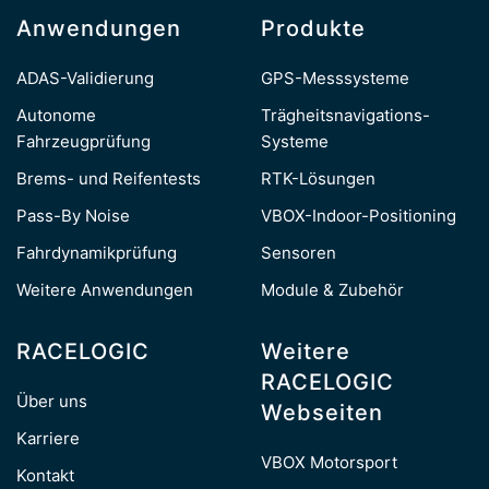
Anwendungen
Produkte
ADAS-Validierung
GPS-Messsysteme
Autonome
Trägheitsnavigations-
Fahrzeugprüfung
Systeme
Brems- und Reifentests
RTK-Lösungen
Pass-By Noise
VBOX-Indoor-Positioning
Fahrdynamikprüfung
Sensoren
Weitere Anwendungen
Module & Zubehör
RACELOGIC
Weitere
RACELOGIC
Über uns
Webseiten
Karriere
VBOX Motorsport
Kontakt