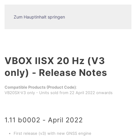
Zum Hauptinhalt springen
VBOX IISX 20 Hz (V3
only) - Release Notes
Compatible Products (Product Code)
:
VB20SX-V3 only - Units sold from 22 April 2022 onwards
1.11 b0002 - April 2022
First release (v3) with new GNSS engine