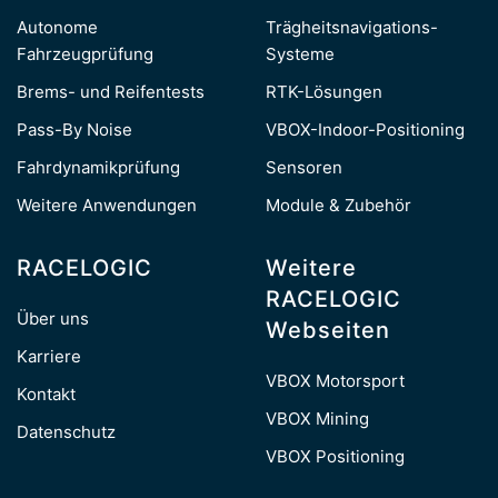
Autonome
Trägheitsnavigations-
Fahrzeugprüfung
Systeme
Brems- und Reifentests
RTK-Lösungen
Pass-By Noise
VBOX-Indoor-Positioning
Fahrdynamikprüfung
Sensoren
Weitere Anwendungen
Module & Zubehör
RACELOGIC
Weitere
RACELOGIC
Über uns
Webseiten
Karriere
VBOX Motorsport
Kontakt
VBOX Mining
Datenschutz
VBOX Positioning